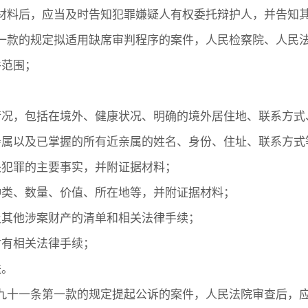
材料后，应当及时告知犯罪嫌疑人有权委托辩护人，并告知
一款的规定拟适用缺席审判程序的案件，人民检察院、人民
件范围；
情况，包括在境外、健康状况、明确的境外居住地、联系方式
亲属以及已掌握的所有近亲属的姓名、身份、住址、联系方式
关犯罪的主要事实，并附证据材料；
种类、数量、价值、所在地等，并附证据材料；
及其他涉案财产的清单和相关法律手续；
附有相关法律手续；
送。
百九十一条第一款的规定提起公诉的案件，人民法院审查后