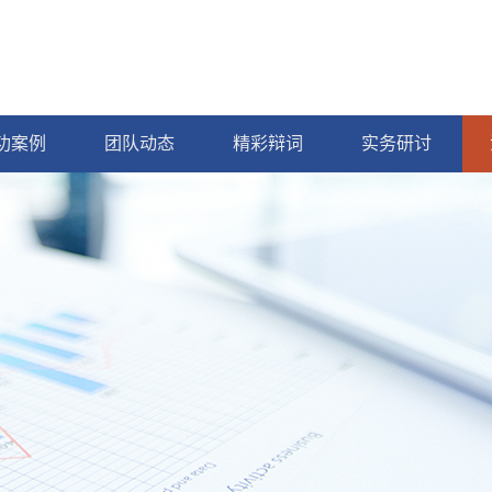
功案例
团队动态
精彩辩词
实务研讨