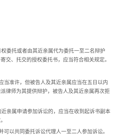
有权委托或者由其近亲属代为委托一至二名辩护
外寄交、托交的授权委托书，应当符合相关规定。
应当准许，但被告人及其近亲属应当在五日以内
指派律师为其提供辩护，被告人及其近亲属再次拒
的近亲属申请参加诉讼的，应当在收到起诉书副本
定。
并可以共同委托诉讼代理人一至二人参加诉讼。