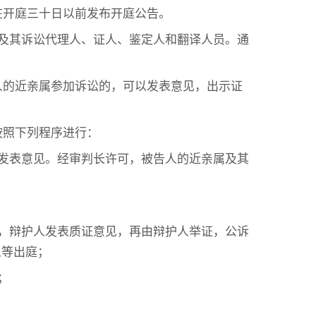
在开庭三十日以前发布开庭公告。
及其诉讼代理人、证人、鉴定人和翻译人员。通
人的近亲属参加诉讼的，可以发表意见，出示证
按照下列程序进行：
发表意见。经审判长许可，被告人的近亲属及其
，辩护人发表质证意见，再由辩护人举证，公诉
人等出庭；
；