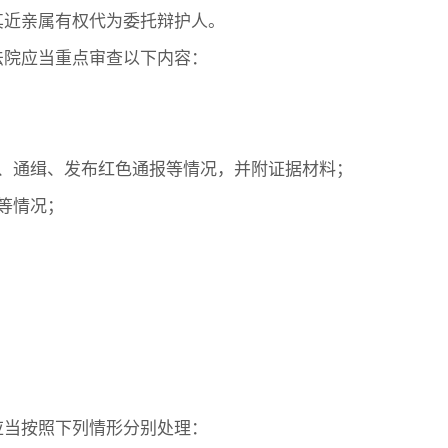
其近亲属有权代为委托辩护人。
法院应当重点审查以下内容：
、通缉、发布
红色通报
等情况，并附证据材料；
等情况；
，应当按照下列情形分别处理：