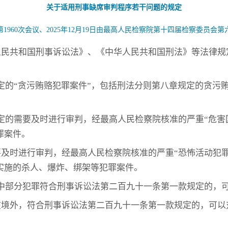
关于适用刑事缺席审判程序若干问题的规定
第1960次会议、2025年12月19日由最高人民检察院第十四届检察委员会第
人民共和国刑事诉讼法》、《中华人民共和国刑法》等法律规
定的“贪污贿赂犯罪案件”，包括刑法分则第八章规定的贪污
定的需要及时进行审判，经最高人民检察院核准的严重“危害
罪案件。
及时进行审判，经最高人民检察院核准的严重“恐怖活动犯
实施的杀人、爆炸、绑架等犯罪案件。
中部分犯罪符合刑事诉讼法第二百九十一条第一款规定的，
在境外，符合刑事诉讼法第二百九十一条第一款规定的，可以