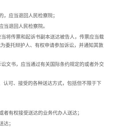
的，应当退回人民检察院；
应当退回人民检察院。
应当将传票和起诉书副本送达被告人，传票应当载
代为委托辩护人、有权申请参加诉讼，并通知其敦
诉讼文书，应当通过有关国际条约规定的或者外交
认、认可、接受的各种送达方式，包括但不限于下
或者有权接受送达的业务代办人送达；
送达；