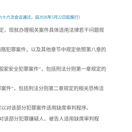
六十六次会议通过，自2026年5月22日起施行）
定，现就办理相关案件具体适用法律若干问题规
贿赂犯罪案件，以及其他章节中规定依照第八章的
国家安全犯罪案件”，包括刑法分则第一章规定的
罪案件”，包括刑法分则第二章规定的相关恐怖活
可以对该部分犯罪案件适用缺席审判程序。
对该部分犯罪嫌疑人、被告人适用缺席审判程