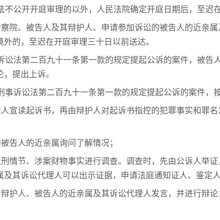
法不公开开庭审理的以外，人民法院确定开庭日期后，至迟
检察院、被告人及其辩护人、申请参加诉讼的被告人的近亲属
境外的，至迟在开庭审理三十日以前送达。
诉讼法第二百九十一条第一款的规定提起公诉的案件，被告
论，提出上诉。
刑事诉讼法第二百九十一条第一款的规定提起公诉的案件，
诉人宣读起诉书，再由辩护人对起诉书指控的犯罪事实和罪名
向被告人的近亲属询问了解情况；
量刑情节、涉案财物事实进行调查。调查时，先由公诉人举证
属及其诉讼代理人可以出示证据，申请法庭通知证人、鉴定
由辩护人、被告人的近亲属及其诉讼代理人发言，并进行辩论