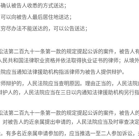
够确认被告人收悉的方式送达；
，可以向被告人最后居住地送达；
但穷尽办法不能送达的，可以公告送达；
讼法第二百九十一条第一款的规定提起公诉的案件，被告人
人民共和国法律职业资格并依法取得执业证书的律师；从境
法院应当通知法律援助机构指派律师为被告人提供辩护。
律师辩护的，人民法院应当查明原因。理由正当的，人民法院
辩护人的，人民法院应当在三日以内通知法律援助机构另行
讼法第二百九十一条第一款的规定提起公诉的案件，被告人
。对被告人的近亲属提出申请的，人民法院应当及时审查决
讼。有多名近亲属申请参加的，应当推选一至二人参加诉讼，