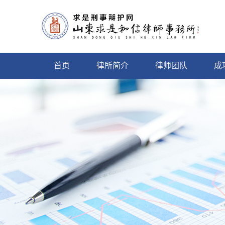
首页
律所简介
律师团队
成