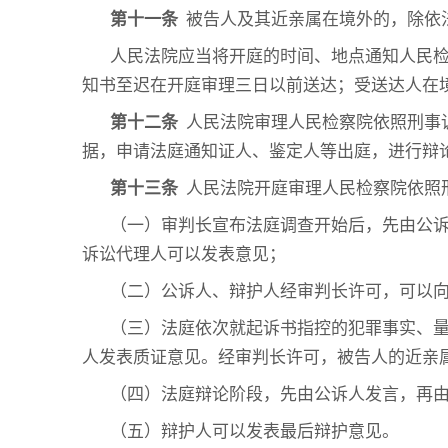
第十一条
被告人及其近亲属在境外的，除依
人民法院应当将开庭的时间、地点通知人民
知书至迟在开庭审理三日以前送达；受送达人在
第十二条
人民法院审理人民检察院依照刑事
据，申请法庭通知证人、鉴定人等出庭，进行辩
第十三条
人民法院开庭审理人民检察院依照
（一）审判长宣布法庭调查开始后，先由公
诉讼代理人可以发表意见；
（二）公诉人、辩护人经审判长许可，可以
（三）法庭依次就起诉书指控的犯罪事实、
人发表质证意见。经审判长许可，被告人的近亲
（四）法庭辩论阶段，先由公诉人发言，再
（五）辩护人可以发表最后辩护意见。