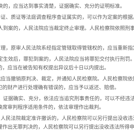
决的，应当达到事实清楚，证据确实、充分的证明标准。
举证、质证等法庭调查程序查证属实的，可以作为定案的根据
人到案的，人民法院应当裁定终止审理。人民检察院依照刑
审理，原审人民法院系经指定管辖取得管辖权的，应当重新指
定生效后，罪犯到案的，人民法院应当将罪犯交付执行刑罚
的，应当在被告知有权提出异议后十日以内提出。
院应当撤销原判决、裁定，并通知人民检察院。人民检察院依
犯的财产进行处理确有错误的，应当予以返还、赔偿。
，证据确实、充分，依法应当追究刑事责任的，可以不经违
缺席审判程序适用条件的，依法审理作出裁判。
，人民法院裁定准许撤诉的，人民检察院可以另行提出没收违
理作出无罪判决的，人民检察院可以另行提出没收违法所得