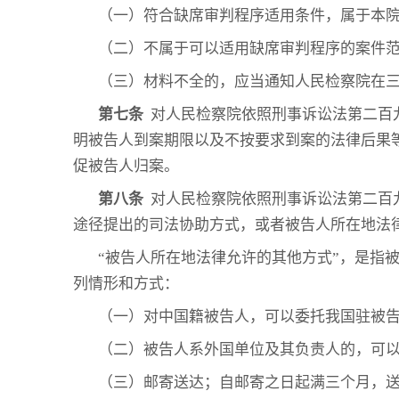
（一）符合缺席审判程序适用条件，属于本
（二）不属于可以适用缺席审判程序的案件
（三）材料不全的，应当通知人民检察院在
第七条
对人民检察院依照刑事诉讼法第二百
明被告人到案期限以及不按要求到案的法律后果
促被告人归案。
第八条
对人民检察院依照刑事诉讼法第二百
途径提出的司法协助方式，或者被告人所在地法
“被告人所在地法律允许的其他方式”，是指
列情形和方式：
（一）对中国籍被告人，可以委托我国驻被
（二）被告人系外国单位及其负责人的，可
（三）邮寄送达；自邮寄之日起满三个月，