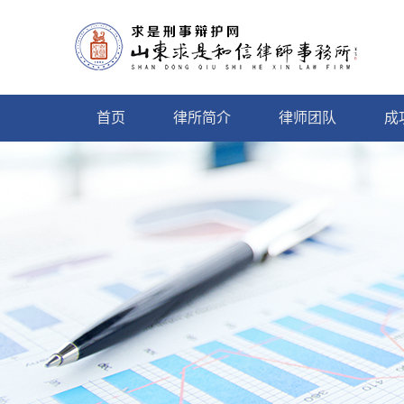
首页
律所简介
律师团队
成