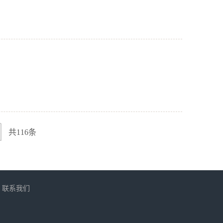
共116条
联系我们