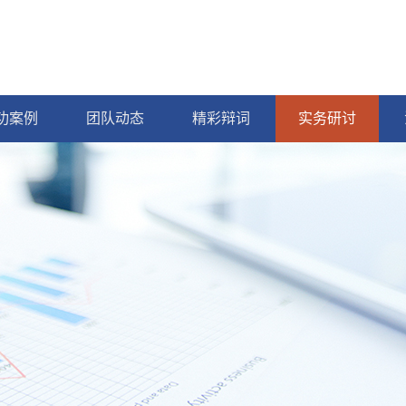
功案例
团队动态
精彩辩词
实务研讨