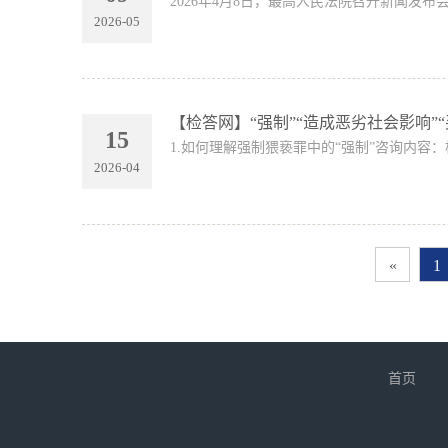
2026年4月8日，最高人民法院召开新闻发
2026-05
【检答网】“强制”“造成恶劣社会影响”
15
1.如何理解强制猥亵罪中的“强制”咨询内容
2026-04
«
1
首页