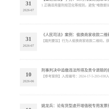
31
1.正确适用量刑规范化等规则，避免“唯数额论
2026-07
《人民司法》案例：偷换商家收款二维
31
【裁判要旨】行为人偷换商家收款二维码，获
2026-07
刑事判决中追缴违法所得及责令退赔的
10
【参考案例】入库编号：2024-17-5-203-0
2026-06
姚龙兵：论有货型虚开增值税专用发票