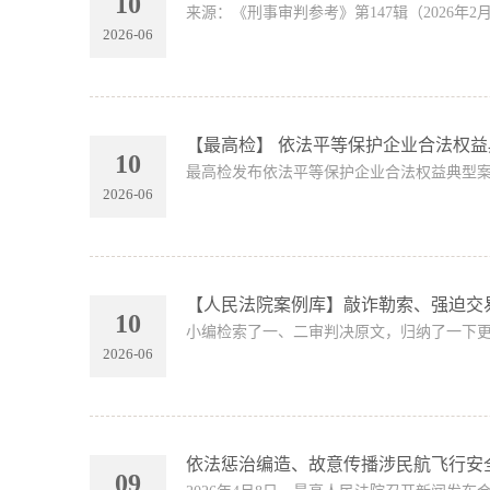
10
来源：《刑事审判参考》第147辑（2026年2月出
2026-06
【最高检】 依法平等保护企业合法权
10
最高检发布依法平等保护企业合法权益典型案
2026-06
【人民法院案例库】敲诈勒索、强迫交
10
小编检索了一、二审判决原文，归纳了一下更
2026-06
依法惩治编造、故意传播涉民航飞行安
09