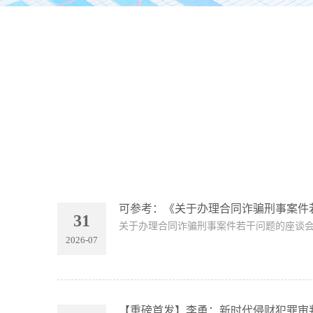
可参考：《关于办理合同诈骗刑事案件
31
关于办理合同诈骗刑事案件若干问题的座谈会
2026-07
【重磅首发】李勇：新时代侵财犯罪审