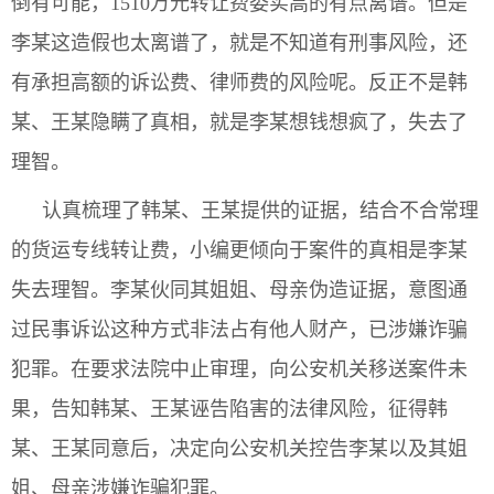
倒有可能，1510万元转让费委实高的有点离谱。但是
李某这造假也太离谱了，就是不知道有刑事风险，还
有承担高额的诉讼费、律师费的风险呢。反正不是韩
某、王某隐瞒了真相，就是李某想钱想疯了，失去了
理智。
认真梳理了韩某、王某提供的证据，结合不合常理
的货运专线转让费，小编更倾向于案件的真相是李某
失去理智。李某伙同其姐姐、母亲伪造证据，意图通
过民事诉讼这种方式非法占有他人财产，已涉嫌诈骗
犯罪。在要求法院中止审理，向公安机关移送案件未
果，告知韩某、王某诬告陷害的法律风险，征得韩
某、王某同意后，决定向公安机关控告李某以及其姐
姐、母亲涉嫌诈骗犯罪。