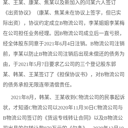
某、王某、康某、焦某以及新加入的闫某六人签订
《出资协议》（康某、焦某未在协议上签字，但已实
际出资），协议约定成立B物流公司，李某姐姐李某梅
在公司担任业务经理。因B物流公司成立后一直亏损，
经全体股东同意于2021年6月4日注销。B物流公司注销
前，李某以防止B物流公司注销后出现未偿还的债务为
由，于2021年5月7日要求乙公司的三个登记股东郭
某、韩某、王某签订了《担保协议书》，对B物流公司
的债务承担无限连带清偿责任。
2021年8月，韩某、王某收到C物流公司的民事起诉
状，才知道C物流公司以2020年11月30日C物流公司与
B物流公司签订的《货运专线转让合同》以及B物流公