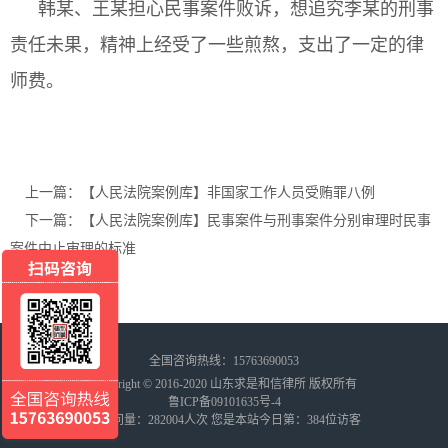
韩某、王某担心民事案件败诉，想追究李某的刑事
责任未果，精神上经受了一些煎熬，支出了一定的律
师费。
上一篇：【人民法院案例库】非国家工作人员受贿罪八例
下一篇：【人民法院案例库】民事案件与刑事案件分别审理时民事
案件中止审理的标准
全国咨询热线：15763690053
Copyright © 2016-2020 山东求是和信律所 版权所有
鲁ICP备09101635号-4
总访问量：
282004
人次 您是本站今日第：
384
位访客