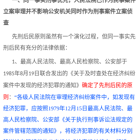
一、同一事实刑事优先，
人民法院已作为民事案件
立案审理并不影响公安机关
同时
作为
刑事
案件立案侦
查
先刑后民原则虽然有一个演化过程，但同一事实先
刑后民有充分的法律依据：
最高人民法院、最高人民检察院、公安部于
1、
年
月
日联合发出的《关于及时查处在经济纠纷
1985
8
19
案件中发现的经济犯罪的通知》
确定了先刑后民的原
则
：
“各级人民法院在审理经济纠纷案件中，如发现有
经济犯罪，应按照1979年12月15日最高人民法院、最
高人民检察院、公安部《关于执行刑事诉讼法规定的
案件管辖范围的通知》，将经济犯罪的有关材料分别