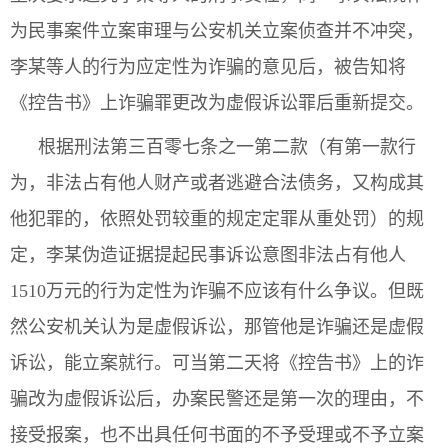
为民事案件立案审理与公安机关立案侦查并不冲突，
李某等人的行为应定性为诈骗的意见后，被告知将
《控告书》上诈骗罪更改为虚假诉讼罪后重新提交。
根据刑法第三百零七条之一第二款（有第一款行
为，非法占有他人财产或者逃避合法债务，又构成其
他犯罪的，依照处罚较重的规定定罪从重处罚）的规
定，李某伪造证据提起民事诉讼意图非法占有他人
1510万元的行为定性为诈骗不应该有什么争议。但既
然公安机关认为是虚假诉讼，那管他是诈骗还是虚假
诉讼，能立案就行。可当第二天将《控告书》上的诈
骗改为虚假诉讼后，办案民警还是第一次的理由，不
接受报案，也不出具任何书面的不予受理或不予立案