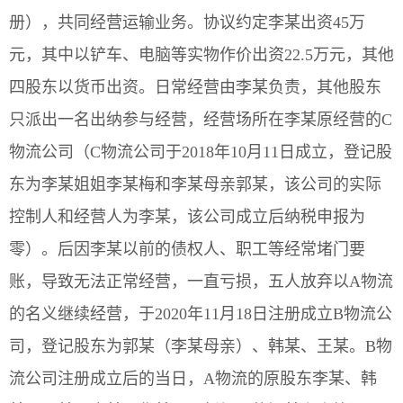
册），共同经营运输业务。协议约定李某出资45万
元，其中以铲车、电脑等实物作价出资22.5万元，其他
四股东以货币出资。日常经营由李某负责，其他股东
只派出一名出纳参与经营，经营场所在李某原经营的C
物流公司（C物流公司于2018年10月11日成立，登记股
东为李某姐姐李某梅和李某母亲郭某，该公司的实际
控制人和经营人为李某，该公司成立后纳税申报为
零）。后因李某以前的债权人、职工等经常堵门要
账，导致无法正常经营，一直亏损，五人放弃以A物流
的名义继续经营，于2020年11月18日注册成立B物流公
司，登记股东为郭某（李某母亲）、韩某、王某。B物
流公司注册成立后的当日，A物流的原股东李某、韩