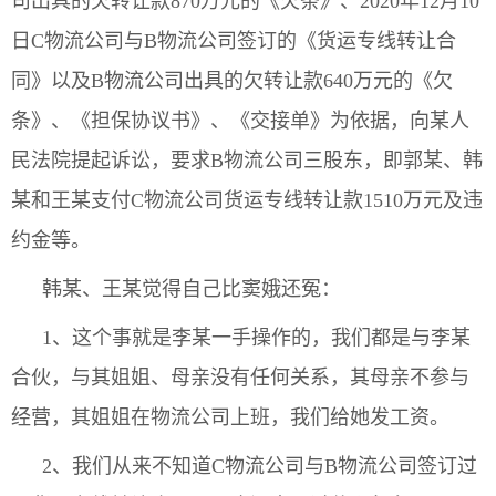
司出具的欠转让款870万元的《欠条》、2020年12月10
日C物流公司与B物流公司签订的《货运专线转让合
同》以及B物流公司出具的欠转让款640万元的《欠
条》、《担保协议书》、《交接单》为依据，向某人
民法院提起诉讼，要求B物流公司三股东，即郭某、韩
某和王某支付C物流公司货运专线转让款1510万元及违
约金等。
韩某、王某觉得自己比窦娥还冤：
1、这个事就是李某一手操作的，我们都是与李某
合伙，与其姐姐、母亲没有任何关系，其母亲不参与
经营，其姐姐在物流公司上班，我们给她发工资。
2、我们从来不知道C物流公司与B物流公司签订过