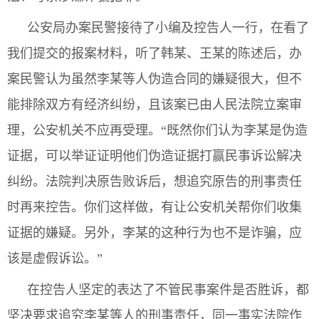
公安局办案民警接待了小编及控告人一行，在看了
我们提交的报案材料，听了韩某、王某的陈述后，办
案民警认为虽然李某等人伪造合同的嫌疑很大，但不
能排除双方有经济纠纷，且该案已由人民法院立案审
理，公安机关不应再受理。“既然你们认为李某是伪造
证据，可以举证证明他们伪造证据打赢民事诉讼解决
纠纷。法院判决原告败诉后，想追究原告的刑事责任
时再来控告。你们这样做，有让公安机关帮你们收集
证据的嫌疑。另外，李某的这种行为也不是诈骗，应
该是虚假诉讼。”
在控告人坚定的表达了不管民事案件是否胜诉，都
坚决要求追究李某等人的刑事责任，同一事实法院作