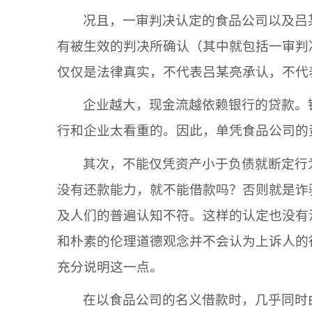
况且，一审判决认定的
食品公司
以及
吕
有被生效的判决所确认（其中就包括一审判
仅仅是法律真实，不代表
吕某亮
承认，不代
企业越大，现金流越依赖银行的贷款。
行和企业太看重的。因此，单凭
食品公司
的
其次，不能仅凭资产小于负债就断定行
没有还款能力，就不能借款吗？否则就是诈
及人们的普遍认知不符。这样的认定也没有
和朴素的伦理道德观念并不会认为上诉人的
充分说明这一点。
在以
食品公司
的名义借款时，几乎同时