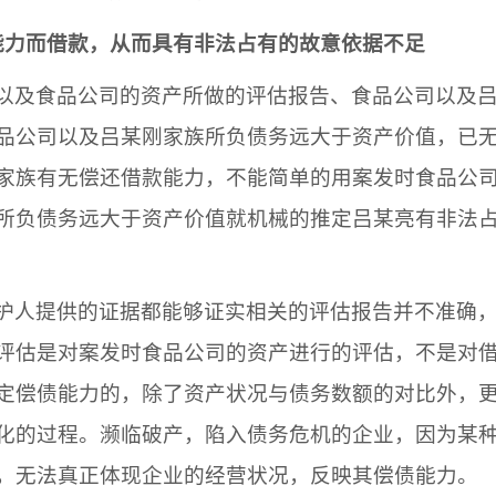
能力而借款，从而具有非法占有的故意依据不足
以及
食品公司
的资产所做的评估报告、
食品公司
以及
品公司
以及
吕某刚
家族所负债务远大于资产价值，已
家族有无偿还借款能力，不能简单的用案发时
食品公
所负债务远大于资产价值就机械的推定
吕某亮
有非法
护人提供的证据都能够证实相关的评估报告并不准确
评估是对案发时
食品公司
的资产进行的评估，不是对
定偿债能力的，除了资产状况与债务数额的对比外，
化的过程。濒临破产，陷入债务危机的企业，因为某
，无法真正体现企业的经营状况，反映其偿债能力。