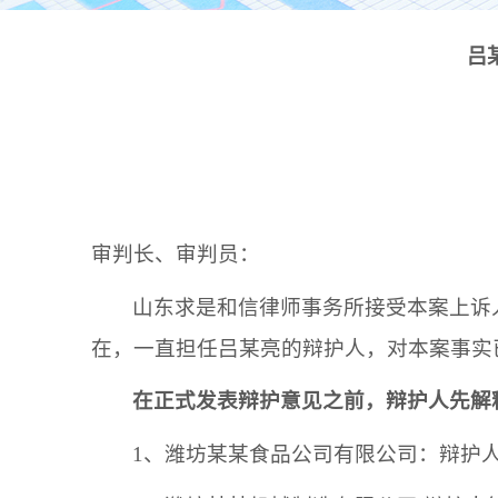
吕
审判长、审判员：
山东求是和信律师事务所接受本案上诉
在，一直担任
吕某亮
的辩护人，对本案事实
在正式发表辩护意见之前，辩护人先解
1、
潍坊某某
食品公司
有限公司：辩护