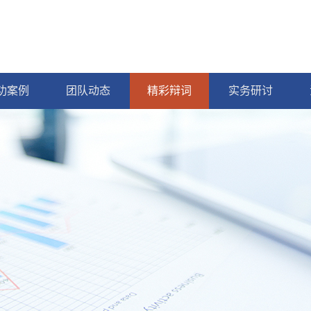
功案例
团队动态
精彩辩词
实务研讨