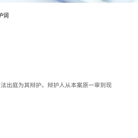
护词
依法出庭为其辩护。辩护人从本案原一审到现