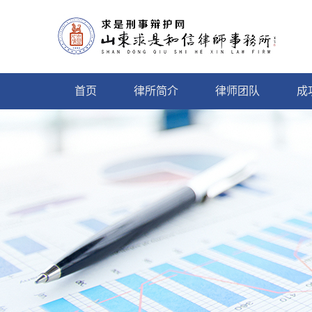
首页
律所简介
律师团队
成