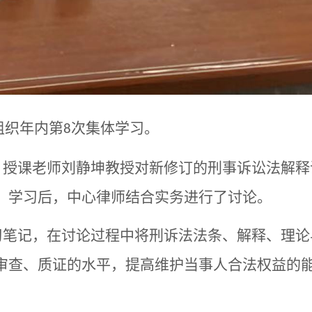
组织年内第
次集体学习。
8
，
授课老师刘静坤教授对新修订的刑事诉讼法解释
。学习后，中心律师结合实务进行了讨论。
习笔记，在讨论过程中将刑诉法法条、
解释、
理论
审查、质证的水平，提高维护当事人合法权益的