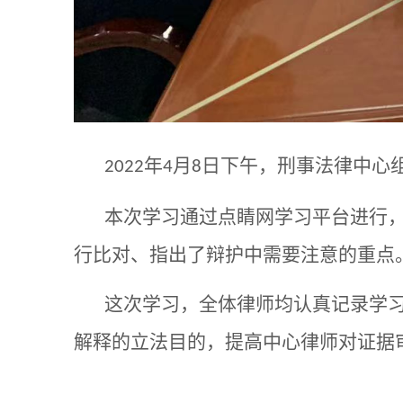
年
月
日下午，刑事法律中心
2022
4
8
本次学习通过
点睛网学习平台
进行
行比对、指出了辩护中需要注意的重点
这次学习，全体律师均认真记录学
解释
的立法目的，提高中心律师对证据