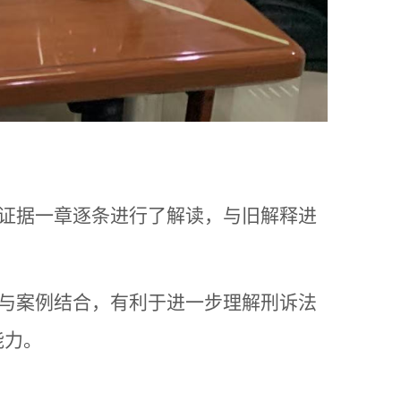
证据一章逐条进行了解读，与旧
解释
进
与案例结合，有利于进一步理解刑诉法
能力。