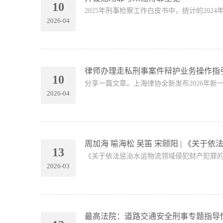
10
2025年刑事检察工作白皮书中，统计的2024
2026-04
律师办理走私刑事案件辩护业务操作指引
10
分享一篇文章。上海律协全新发布2026年新
2026-04
周加海 喻海松 吴笛 宋颐阳 | 《关
13
《关于依法惩治水运物流领域侵犯财产犯罪的指导
2026-03
最高法院：道路交通安全刑事专题指导性案