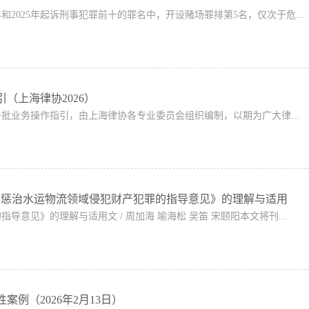
年和2025年起诉刑事犯罪前十的罪名中，开设赌场罪排第5名，仅次于危...
（上海律协2026）
一批业务操作指引，由上海律协各专业委员会组织编制，以期为广大律...
于依法惩治水运物流领域侵犯财产犯罪的指导意见》的理解与适用
意见》的理解与适用文 / 周加海 喻海松 吴笛 宋颐阳本文将刊...
例（2026年2月13日）