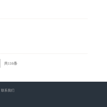
共116条
联系我们