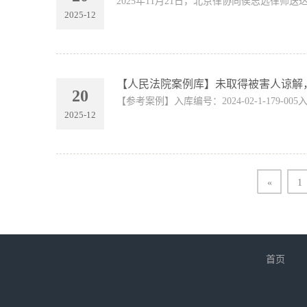
2025年11月21日，北京律协向侯志远律师
2025-12
【人民法院案例库】未取得被害人谅解
20
【参考案例】入库编号：2024-02-1-179-0
2025-12
«
1
首页