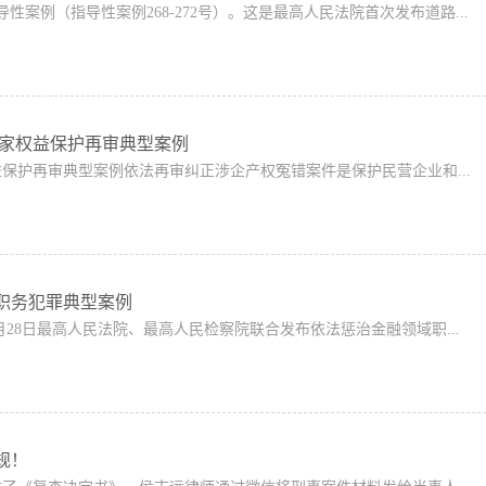
指导性案例（指导性案例268-272号）。这是最高人民法院首次发布道路...
业家权益保护再审典型案例
保护再审典型案例依法再审纠正涉企产权冤错案件是保护民营企业和...
职务犯罪典型案例
1月28日最高人民法院、最高人民检察院联合发布依法惩治金融领域职...
规！