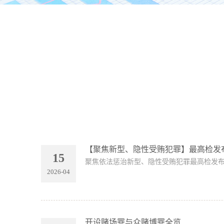
【聚焦新型、隐性受贿犯罪】最高检发
15
聚焦依法惩治新型、隐性受贿犯罪最高检发布
2026-04
开设赌场罪与众赌博罪全览