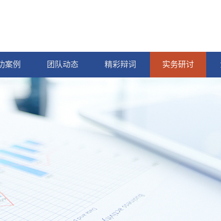
功案例
团队动态
精彩辩词
实务研讨