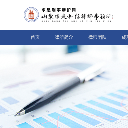
首页
律所简介
律师团队
成